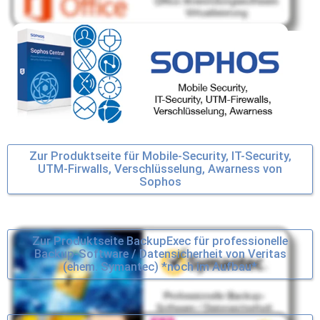
Zur Produktseite für Mobile-Security, IT-Security,
UTM-Firwalls, Verschlüsselung, Awarness von
Sophos
Zur Produktseite BackupExec für professionelle
Backup-Software / Datensicherheit von Veritas
(ehem. Symantec) *noch im Aufbau*