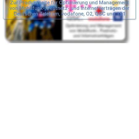
Zur Produktseite für Optimierung und Management
von Mobilfunk-, Festnetz- und Internetverträgen der
Deutschen Telekom, vodafone, O2, QSC und 1&1